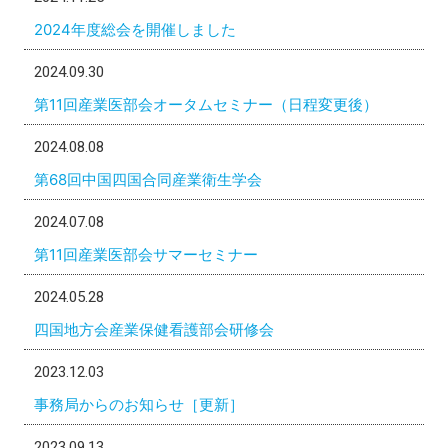
2024年度総会を開催しました
2024.09.30
第11回産業医部会オータムセミナー（日程変更後）
2024.08.08
第68回中国四国合同産業衛生学会
2024.07.08
第11回産業医部会サマーセミナー
2024.05.28
四国地方会産業保健看護部会研修会
2023.12.03
事務局からのお知らせ［更新］
2023.09.13