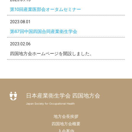
第10回産業医部会オータムセミナー
2023.08.01
第67回中国四国合同産業衛生学会
2023.02.06
四国地方会ホームページを開設しました。
日本産業衛生学会 四国地方会
Japan Society for Occupational Health
地方会長挨拶
四国地方会概要
入会案内